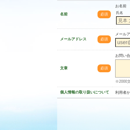
お名前
氏名
名前
必須
メール
メールアドレス
必須
お問い
文章
必須
※200
個人情報の取り扱いについて
利用者