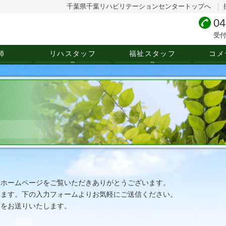
千葉県千葉リハビリテーションセンタートップへ
04
受付
師
リハスタッフ
福祉スタッフ
コメ
用ホームページをご覧いただきありがとうございます。
ります。下の入力フォームよりお気軽にご送信ください。
答をお送りいたします。