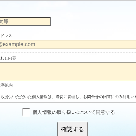
アドレス
合わせ内容
0文字以内
から提供いただいた個人情報は、適切に管理し、お問合せの回答にのみ利用い
個人情報の取り扱いについて同意する
確認する