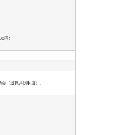
00円）
助会（退職共済制度）、