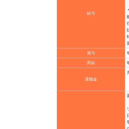
給与
賞与
昇給
退職金