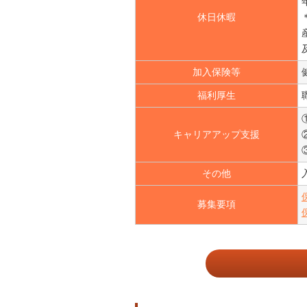
休日休暇
加入保険等
福利厚生
キャリアアップ支援
その他
募集要項