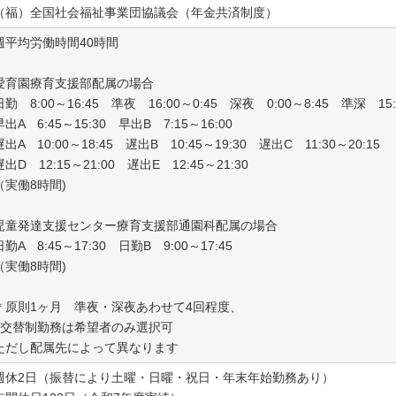
（福）全国社会福祉事業団協議会（年金共済制度）
週平均労働時間40時間
愛育園療育支援部配属の場合
日勤 8:00～16:45 準夜 16:00～0:45 深夜 0:00～8:45 準深 15:
早出A 6:45～15:30 早出B 7:15～16:00
遅出A 10:00～18:45 遅出B 10:45～19:30 遅出C 11:30～20:15
遅出D 12:15～21:00 遅出E 12:45～21:30
（実働8時間)
児童発達支援センター療育支援部通園科配属の場合
日勤A 8:45～17:30 日勤B 9:00～17:45
（実働8時間)
＊原則1ヶ月 準夜・深夜あわせて4回程度、
2交替制勤務は希望者のみ選択可
ただし配属先によって異なります
週休2日（振替により土曜・日曜・祝日・年末年始勤務あり）