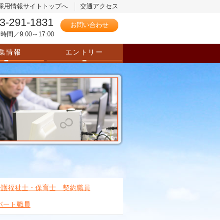
採用情報サイトトップへ
交通アクセス
3-291-1831
お問い合わせ
時間／9:00～17:00
集情報
エントリー
介護福祉士・保育士 契約職員
パート職員