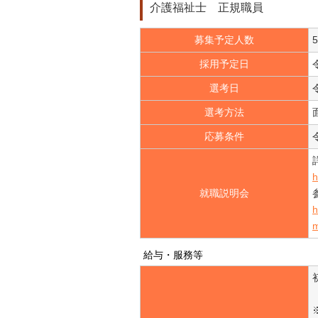
介護福祉士 正規職員
募集予定人数
採用予定日
選考日
選考方法
応募条件
h
就職説明会
h
給与・服務等