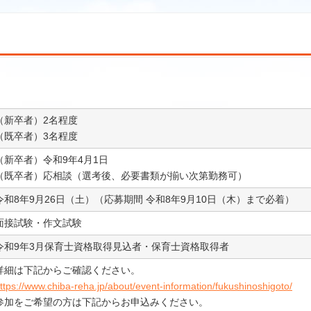
（新卒者）2名程度
（既卒者）3名程度
（新卒者）令和9年4月1日
（既卒者）応相談（選考後、必要書類が揃い次第勤務可）
令和8年9月26日（土）（応募期間 令和8年9月10日（木）まで必着）
面接試験・作文試験
令和9年3月保育士資格取得見込者・保育士資格取得者
詳細は下記からご確認ください。
ttps://www.chiba-reha.jp/about/event-information/fukushinoshigoto/
参加をご希望の方は下記からお申込みください。