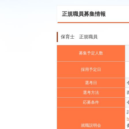
正規職員募集情報
保育士 正規職員
募集予定人数
採用予定日
選考日
選考方法
応募条件
h
就職説明会