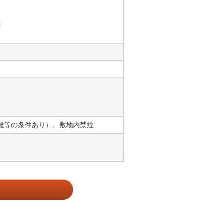
・
年
※距離等の条件あり）、敷地内禁煙