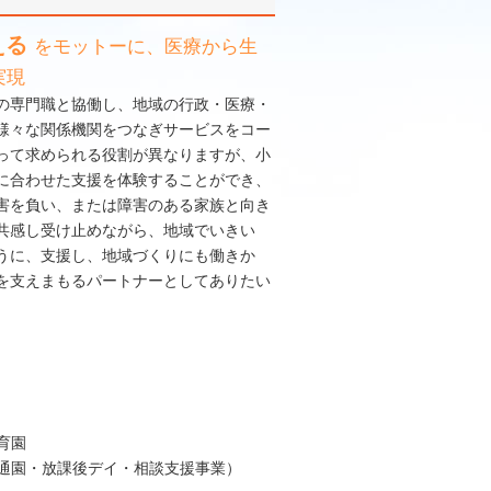
える
をモットーに、医療から生
実現
の専門職と協働し、地域の行政・医療・
様々な関係機関をつなぎサービスをコー
って求められる役割が異なりますが、小
に合わせた支援を体験することができ、
害を負い、または障害のある家族と向き
共感し受け止めながら、地域でいきい
うに、支援し、地域づくりにも働きか
を支えまもるパートナーとしてありたい
育園
通園・放課後デイ・相談支援事業）