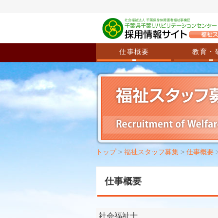
仕事概要
教育・
トップ
>
福祉スタッフ募集
>
仕事概要
仕事概要
社会福祉士