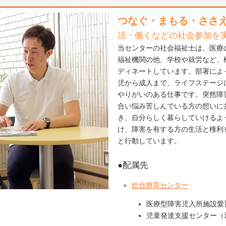
つなぐ・まもる・ささ
活・働くなどの社会参加を
当センターの社会福祉士は、医療
福祉機関の他、学校や就労など、
ディネートしています。部署によ
児から成人まで、ライフステージ
やりがいのある仕事です。突然障
合い悩み苦しんでいる方の想いに
き、自分らしく暮らしていけるよ
け、障害を有する方の生活と権利
と行動しています。
●配属先
総合療育センター
医療型障害児入所施設愛
児童発達支援センター（