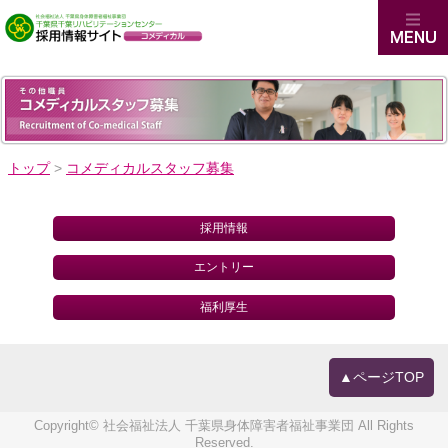
トップ
>
コメディカルスタッフ募集
採用情報
エントリー
福利厚生
▲ページTOP
Copyright© 社会福祉法人 千葉県身体障害者福祉事業団 All Rights
Reserved.