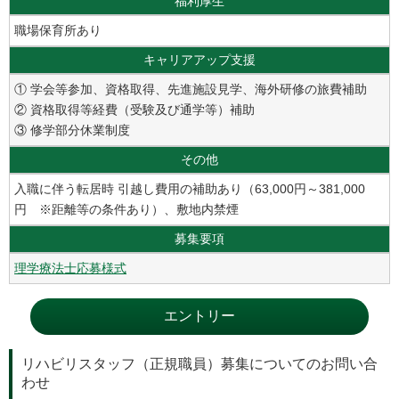
福利厚生
職場保育所あり
キャリアアップ支援
① 学会等参加、資格取得、先進施設見学、海外研修の旅費補助
② 資格取得等経費（受験及び通学等）補助
③ 修学部分休業制度
その他
入職に伴う転居時 引越し費用の補助あり（63,000円～381,000
円 ※距離等の条件あり）、敷地内禁煙
募集要項
理学療法士応募様式
エントリー
リハビリスタッフ（正規職員）募集についてのお問い合
わせ