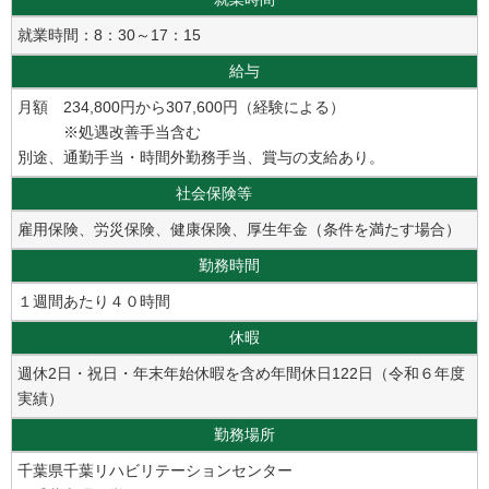
就業時間：8：30～17：15
給与
月額 234,800円から307,600円（経験による）
※処遇改善手当含む
別途、通勤手当・時間外勤務手当、賞与の支給あり。
社会保険等
雇用保険、労災保険、健康保険、厚生年金（条件を満たす場合）
勤務時間
１週間あたり４０時間
休暇
週休2日・祝日・年末年始休暇を含め年間休日122日（令和６年度
実績）
勤務場所
千葉県千葉リハビリテーションセンター