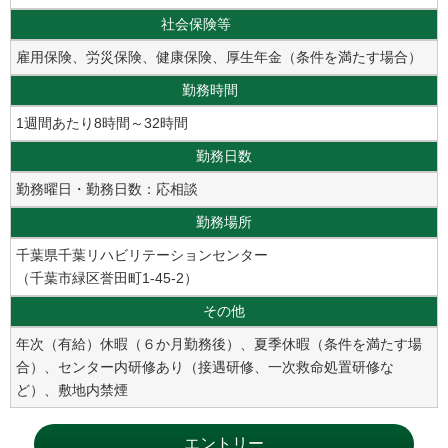
社会保険等
雇用保険、労災保険、健康保険、厚生年金（条件を満たす場合）
勤務時間
1週間あたり8時間～32時間
勤務日数
勤務曜日・勤務日数：応相談
勤務場所
千葉県千葉リハビリテーションセンター
（千葉市緑区誉田町1-45-2）
その他
年次（有給）休暇（６か月勤務後）、夏季休暇（条件を満たす場
合）、センター内研修あり（接遇研修、一次救命処置研修な
ど）、敷地内禁煙
エントリー