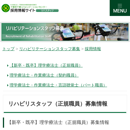
トップ
>
リハビリテーションスタッフ募集
>
採用情報
【新卒・既卒】理学療法士（正規職員）
理学療法士・作業療法士（契約職員）
理学療法士・作業療法士・言語聴覚士（パート職員）
リハビリスタッフ（正規職員）募集情報
【新卒・既卒】理学療法士（正規職員）募集情報