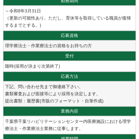
勤務期間
～令和8年3月31日
（更新の可能性あり。ただし、育休等を取得している職員が復帰
するまでとする。)
応募資格
理学療法士・作業療法士の資格をお持ちの方
受付
随時(採用が決まり次第終了)
応募方法
下記、問い合わせ先まで御連絡下さい。
書類審査および面接等により採用を決定します。
提出書類：履歴書(市販のフォーマット・自筆作成)
業務内容
千葉県千葉リハビリテーションセンター内医療施設における理学
療法士・作業療法士業務に従事します。
就業時間