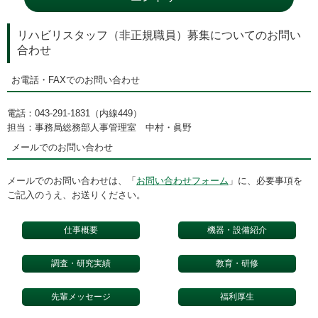
リハビリスタッフ（非正規職員）募集についてのお問い
合わせ
お電話・FAXでのお問い合わせ
電話：043-291-1831（内線449）
担当：事務局総務部人事管理室 中村・眞野
メールでのお問い合わせ
メールでのお問い合わせは、「
お問い合わせフォーム
」に、必要事項を
ご記入のうえ、お送りください。
仕事概要
機器・設備紹介
調査・研究実績
教育・研修
先輩メッセージ
福利厚生