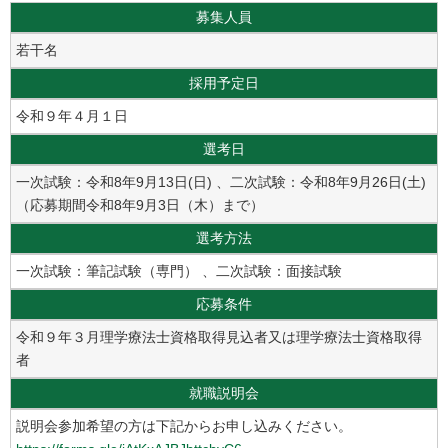
募集人員
若干名
採用予定日
令和９年４月１日
選考日
一次試験：令和8年9月13日(日) 、二次試験：令和8年9月26日(土)
（応募期間令和8年9月3日（木）まで）
選考方法
一次試験：筆記試験（専門） 、二次試験：面接試験
応募条件
令和９年３月理学療法士資格取得見込者又は理学療法士資格取得
者
就職説明会
説明会参加希望の方は下記からお申し込みください。