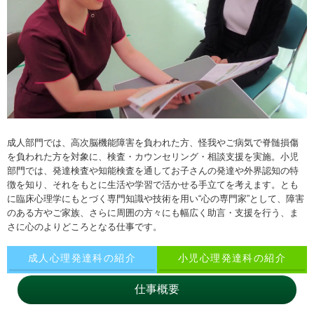
成人部門では、高次脳機能障害を負われた方、怪我やご病気で脊髄損傷
を負われた方を対象に、検査・カウンセリング・相談支援を実施。小児
部門では、発達検査や知能検査を通してお子さんの発達や外界認知の特
徴を知り、それをもとに生活や学習で活かせる手立てを考えます。とも
に臨床心理学にもとづく専門知識や技術を用い“心の専門家”として、障害
のある方やご家族、さらに周囲の方々にも幅広く助言・支援を行う、ま
さに心のよりどころとなる仕事です。
成人心理発達科の紹介
小児心理発達科の紹介
仕事概要