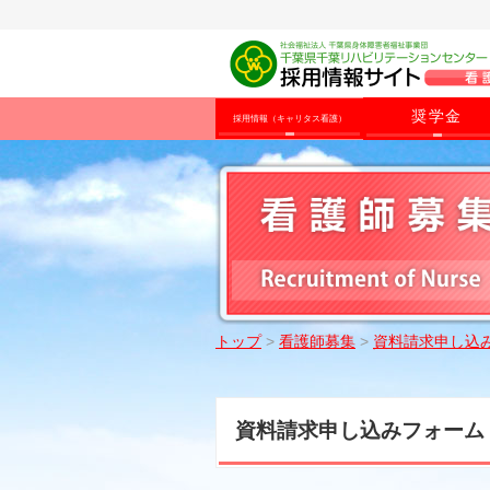
奨学金
採用情報（キャリタス看護）
トップ
>
看護師募集
>
資料請求申し込
資料請求申し込みフォーム