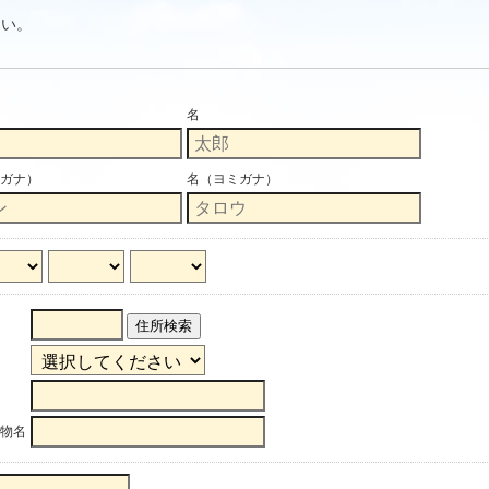
さい。
名
ガナ）
名（ヨミガナ）
住所検索
物名