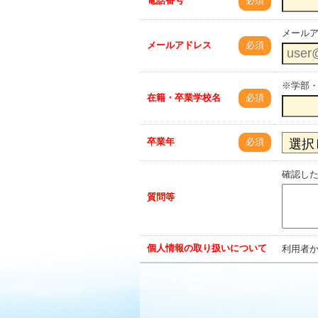
電話番号
必須
メール
メールアドレス
必須
※学部
在籍・卒業学校名
必須
卒業年
必須
確認し
質問等
個人情報の取り扱いについて
利用者