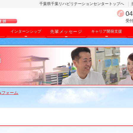
千葉県千葉リハビリテーションセンタートップへ
04
受付
先輩メッセージ
インターンシップ
キャリア開発支援
みフォーム