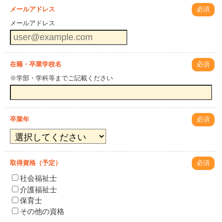
メールアドレス
必須
メールアドレス
在籍・卒業学校名
必須
※学部・学科等までご記載ください
卒業年
必須
取得資格（予定）
必須
社会福祉士
介護福祉士
保育士
その他の資格