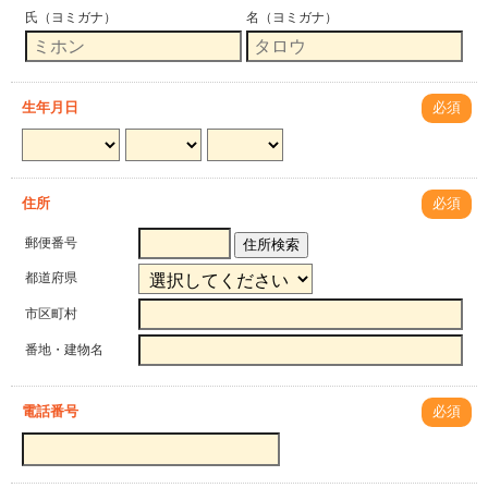
氏（ヨミガナ）
名（ヨミガナ）
生年月日
必須
住所
必須
郵便番号
住所検索
都道府県
市区町村
番地・建物名
電話番号
必須