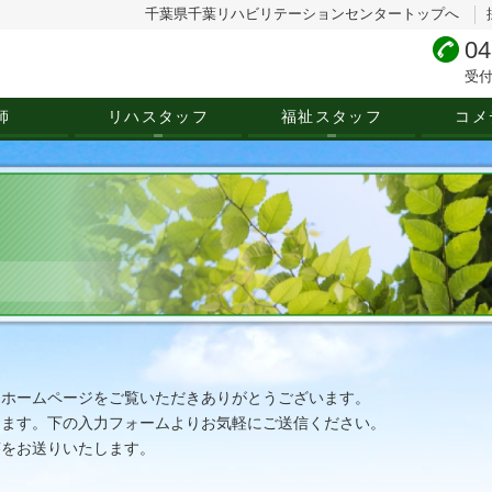
千葉県千葉リハビリテーションセンタートップへ
04
受付
師
リハスタッフ
福祉スタッフ
コメ
用ホームページをご覧いただきありがとうございます。
ります。下の入力フォームよりお気軽にご送信ください。
答をお送りいたします。