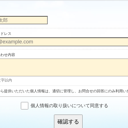
アドレス
合わせ内容
0文字以内
から提供いただいた個人情報は、適切に管理し、お問合せの回答にのみ利用い
個人情報の取り扱いについて同意する
確認する