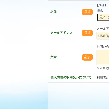
お名前
氏名
名前
必須
メール
メールアドレス
必須
お問い
文章
必須
※200
個人情報の取り扱いについて
利用者